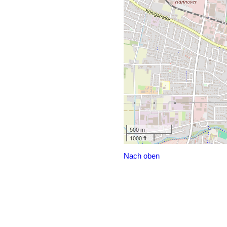
500 m
1000 ft
Nach oben