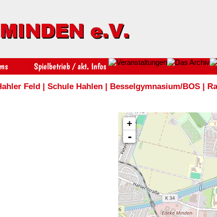
Hahler Feld
|
Schule Hahlen
|
Besselgymnasium/BOS
|
Ra
+
-