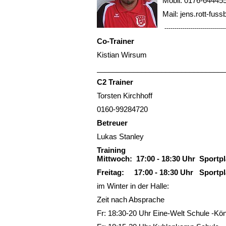
Mobil: 0176-64445
Mail: jens.rott-fus
------------------------------
Co-Trainer
Kistian Wirsum
________________________________
C2 Trainer
Torsten Kirchhoff
0160-99284720
Betreuer
Lukas Stanley
Training
Mittwoch: 17:00 - 18:30 Uhr Sportpl
Freitag: 17:00 - 18:30 Uhr Sportpl
im Winter in der Halle:
Zeit nach Absprache
Fr: 18:30-20 Uhr Eine-Welt Schule -Kö