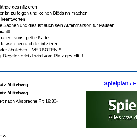
ände desinfizieren
er ist zu folgen und keinen Blödsinn machen
 beantworten
ine Sachen und dies ist auch sein Aufenthaltsort für Pausen
icht!!!
alten, sonst gelbe Karte
de waschen und desinfizieren
 oder ähnliches – VERBOTEN!!!
Regeln verletzt wird vom Platz gestellt!!!
Spielplan / 
atz Mittelweg
atz Mittelweg
eit nach Absprache Fr: 18:30-