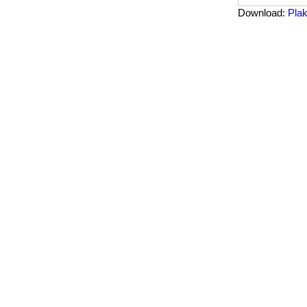
Download:
Pla