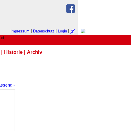
|
|
|
Impressum
Datenschutz
Login
|
Historie
|
Archiv
assend
-